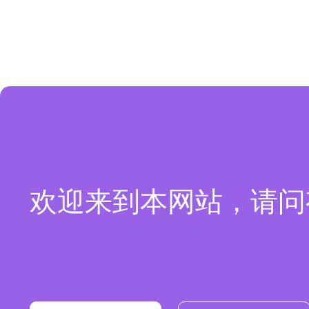
欢迎来到本网站，请问