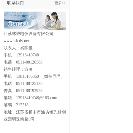
联系我们
更多>>
江苏林诚电仪设备有限公司
www.jslcdy.net
联系人：奚陈俊
手机：13913410748
电话：0511-88126588
销售经理：方凌
手机：13815186360 （微信同号）
电话：0511-88125128
传真：0511-88193928
邮箱：13913410748@163.com
邮编：212218
地址：江苏省扬中市油坊镇先锋创
业园明珠南路9号