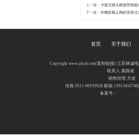
上一篇：
卡套式接头根据管线输
下一篇：
外螺纹截止阀的安装注
首页
关于我们
Copyright www.jslcdy.net(复
联系人:奚陈俊 手机:
销售经理:方凌 手机:
传真:0511-88193928 邮箱:1391
备案号：
苏ICP备202