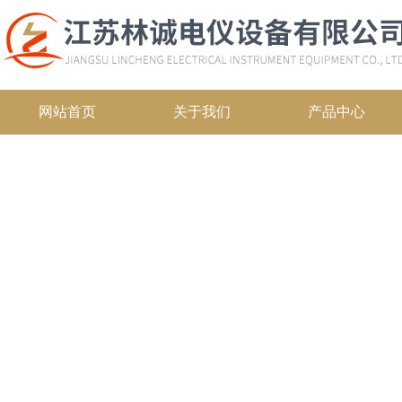
网站首页
关于我们
产品中心